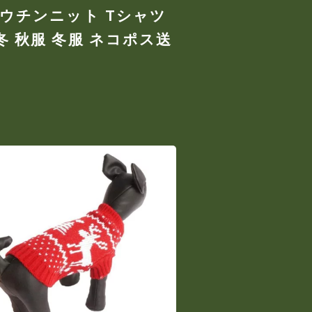
カウチンニット Tシャツ
冬 秋服 冬服 ネコポス送