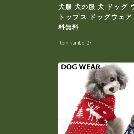
犬服 犬の服 犬 ドッグ
トップス ドッグウェア 
料無料
Item Number 27