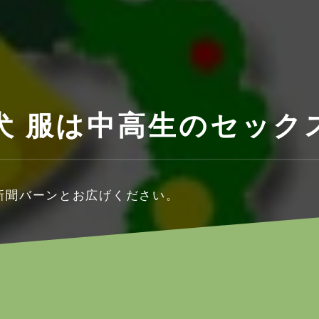
犬 服は中高生のセック
、新聞バーンとお広げください。