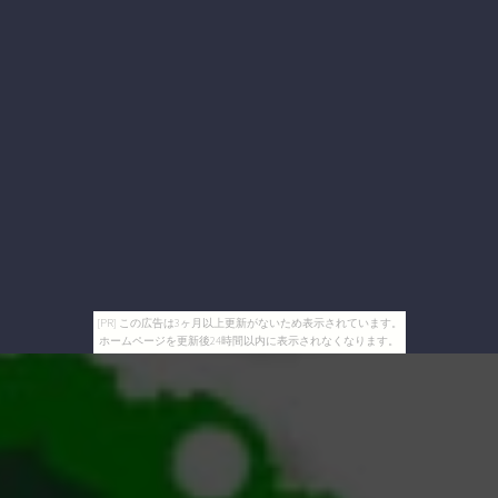
[PR] この広告は3ヶ月以上更新がないため表示されています。
ホームページを更新後24時間以内に表示されなくなります。