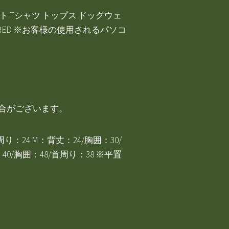
ニット Tシャツ トップス ドッグウェ
Y/RED ※お客様の使用されるパソコ
場合がございます。
/首周り：24 M：背丈：24/胸囲：30/
：40/胸囲：48/首周り：38 ※平置