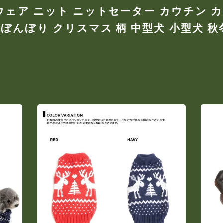
 ウェア ニット ニットセーター カウチン 
ぼんぼり クリスマス 柄 中型犬 小型犬 秋