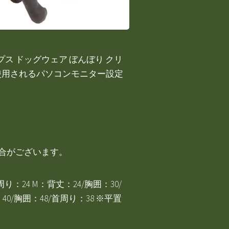
ップス ドッグウェア ぼんぼり クリ
客様の使用されるパソコンモニター設定
場合がございます。
/首周り：24 M：背丈：24/胸囲：30/
：40/胸囲：48/首周り：38 ※平置