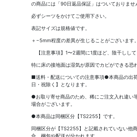
の商品には「90日返品保証」はついておりませ
必ずシーツをかけてご使用下さい。
表記サイズは規格値です。
＋−5mm程度の差異が生じることがございます
【注意事項】1〜2週間に1度ほど、陰干しして
特に床の接地面は湿気が原因でカビができる恐
■送料・配送についての注意事項●本商品の出荷目
日・祝除く】となります。
●お取り寄せ商品のため、稀にご注文入れ違い
場合がございます。
●本商品は同梱区分【TS2255】です。
同梱区分が【TS2255】と記載されていない他
合、梱包や配送が分かれます。