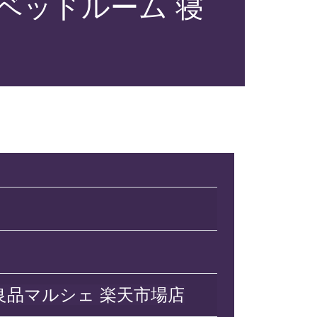
〔ベッドルーム 寝
0
0
良品マルシェ 楽天市場店