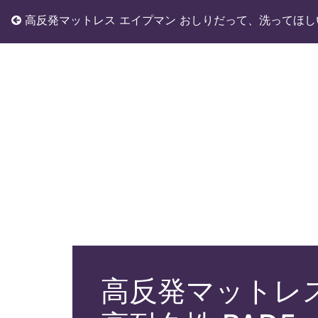
高反発マットレス エイプマン おしりだって、洗ってほし
高反発マットレス