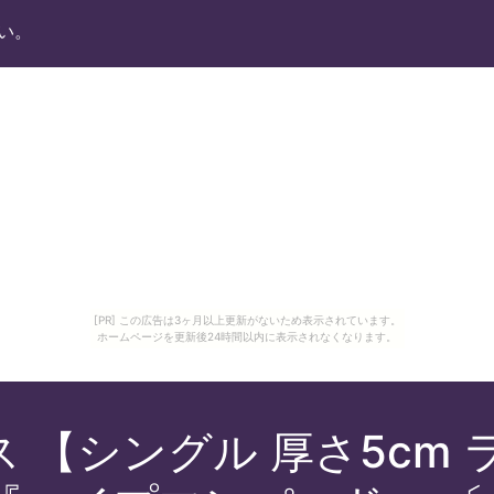
い。
[PR] この広告は3ヶ月以上更新がないため表示されています。
ホームページを更新後24時間以内に表示されなくなります。
 【シングル 厚さ5cm