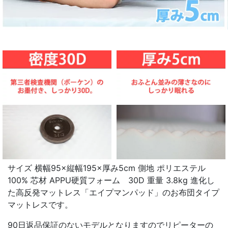
サイズ 横幅95×縦幅195×厚み5cm 側地 ポリエステル
100% 芯材 APPU硬質フォーム 30D 重量 3.8kg 進化し
た高反発マットレス「エイプマンパッド」のお布団タイプ
マットレスです。
90日返品保証のないモデルとなりますのでリピーターの