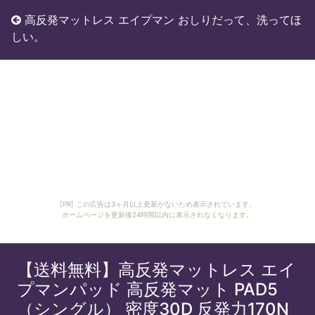
高反発マットレス エイプマン おしりだって、洗ってほ
しい。
[PR] この広告は3ヶ月以上更新がないため表示されています。
ホームページを更新後24時間以内に表示されなくなります。
【送料無料】高反発マットレス エイ
プマンパッド 高反発マット PAD5
（シングル） 密度30D 反発力170N